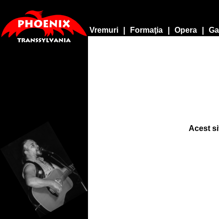
Vremuri
|
Formaţia
|
Opera
|
Ga
Acest si