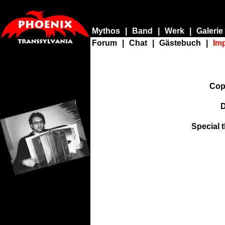
Mythos
|
Band
|
Werk
|
Galerie
Forum
|
Chat
|
Gästebuch
|
Im
Cop
D
Special 